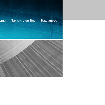
неры
Заказать on-line
Наш адрес