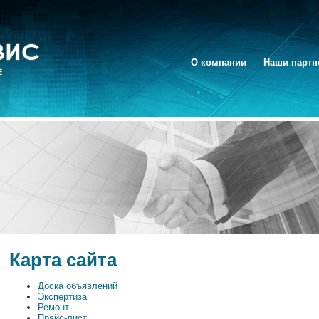
О компании
Наши парт
Карта сайта
Доска объявлений
Экспертиза
Ремонт
Прайс-лист